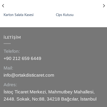
Karton Salata Kasesi
Cips Kutusu
İLETIŞIM
Telefon:
+90 212 659 6449
Mail:
info@ortakdisticaret.com
Adres:
İstoç Ticaret Merkezi, Mahmutbey Mahallesi,
2448. Sokak, No:88, 34218 Bağcılar, İstanbul